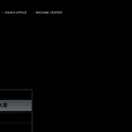
〉OSAKA OFFICE
〉MACHINE CENTER
入荷