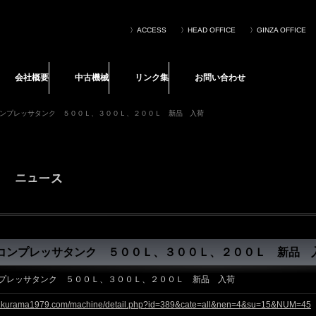
〉HEAD OFFICE
〉GINZA OFFICE
会社概要
中古機械
リンク集
お問い合わせ
ンプレッサタンク ５００Ｌ、３００Ｌ、２００Ｌ 新品 入荷
コンプレッサタンク ５００Ｌ、３００Ｌ、２００Ｌ 新品 
プレッサタンク ５００Ｌ、３００Ｌ、２００Ｌ 新品 入荷
w.kurama1979.com/machine/detail.php?id=389&cate=all&nen=4&su=15&NUM=45