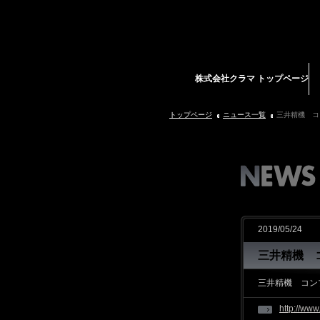
株式会社クラマ トップページ
トップページ
ニュース一覧
三井精機 コ
2019/05/24
三井精機 
三井精機 コン
http://ww