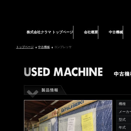
株式会社クラマ トップページ
会社概要
中古機械
トップページ
中古機械
コンプレッサ
機種
メーカ
型式
年式