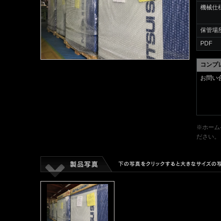
機械仕
保管場
PDF
コンプ
お問い
※ホーム
ださい。